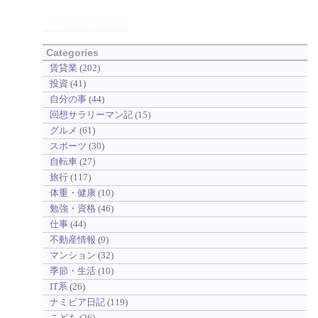
Categories
賃貸業
(202)
投資
(41)
自分の事
(44)
回想サラリーマン記
(15)
グルメ
(61)
スポーツ
(30)
自転車
(27)
旅行
(117)
体重・健康
(10)
勉強・資格
(46)
仕事
(44)
不動産情報
(9)
マンション
(32)
季節・生活
(10)
IT系
(26)
ナミビア日記
(119)
こども
(26)