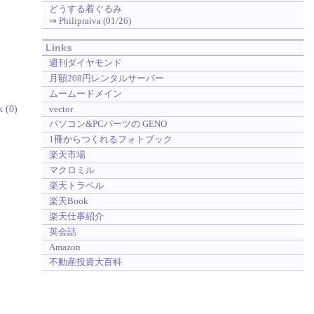
どうする着ぐるみ
⇒
Philipraiva (01/26)
Links
週刊ダイヤモンド
月額208円レンタルサーバー
ムームードメイン
k (0)
vector
パソコン&PCパーツの GENO
1冊からつくれるフォトブック
楽天市場
マクロミル
楽天トラベル
楽天Book
楽天仕事紹介
英会話
Amazon
不動産投資大百科