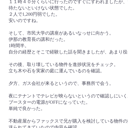
１１時４０分くらいに行ったのですぐにすわれましたが、
待たないといけない状態でした。
２人で1,200円弱でした。
安いのですね。
そして、市民大学の講座があるいなっせに向かう。
伊那の教育長の講和だった。
1時間半。
自分の経歴とそこで経験した話を聞きましたが、あまり役
その後、取り壊している物件を進捗状況をチェック。
立ち木や石を実家の庭に運んでいるのを確認。
夕方、ガス会社が来るというので、事務所で会う。
夜にテナントでテレビが映らないというので確認しにいく
ブースターの電源がOFFになっていた。
単純で良かった。
不動産屋からファックスで兄が購入を検討している物件の
送られてきていたので内容を確認。