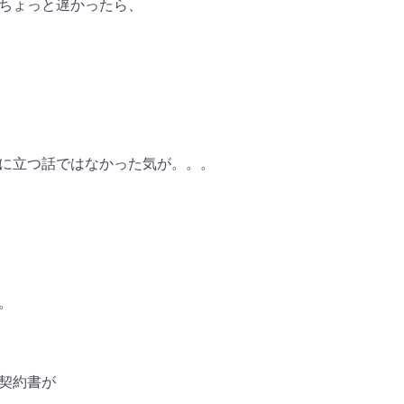
ちょっと遅かったら、
に立つ話ではなかった気が。。。
。
契約書が