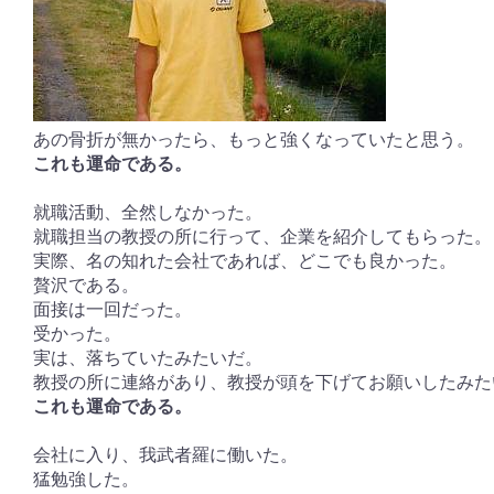
あの骨折が無かったら、もっと強くなっていたと思う。
これも運命である。
就職活動、全然しなかった。
就職担当の教授の所に行って、企業を紹介してもらった。
実際、名の知れた会社であれば、どこでも良かった。
贅沢である。
面接は一回だった。
受かった。
実は、落ちていたみたいだ。
教授の所に連絡があり、教授が頭を下げてお願いしたみた
これも運命である。
会社に入り、我武者羅に働いた。
猛勉強した。