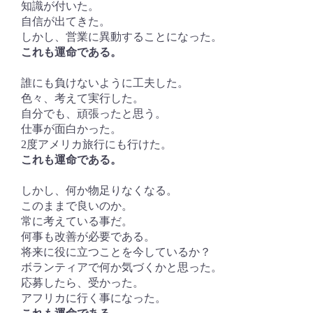
知識が付いた。
自信が出てきた。
しかし、営業に異動することになった。
これも運命である。
誰にも負けないように工夫した。
色々、考えて実行した。
自分でも、頑張ったと思う。
仕事が面白かった。
2度アメリカ旅行にも行けた。
これも運命である。
しかし、何か物足りなくなる。
このままで良いのか。
常に考えている事だ。
何事も改善が必要である。
将来に役に立つことを今しているか？
ボランティアで何か気づくかと思った。
応募したら、受かった。
アフリカに行く事になった。