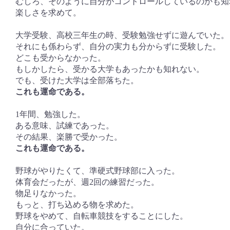
むしろ、そのように自分がコントロールしているのかも知
楽しさを求めて。
大学受験、高校三年生の時、受験勉強せずに遊んでいた。
それにも係わらず、自分の実力も分からずに受験した。
どこも受からなかった。
もしかしたら、受かる大学もあったかも知れない。
でも、受けた大学は全部落ちた。
これも運命である。
1年間、勉強した。
ある意味、試練であった。
その結果、楽勝で受かった。
これも運命である。
野球がやりたくて、準硬式野球部に入った。
体育会だったが、週2回の練習だった。
物足りなかった。
もっと、打ち込める物を求めた。
野球をやめて、自転車競技をすることにした。
自分に合っていた。