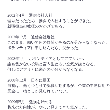
2002年4月 通信会社入社
理系だったため、推薦で入社することができた。
就職担当の教授のおかげである。
2007年12月 通信会社退社
このまま、働いて何の価値があるのか分からなくなった。
ボランティアに申し込んだら、受かった。
2008年1月 ボランティアとしてアフリカへ
誰も働かない役場と言う生ぬるい空気が嫌となる。
何しにアフリカに来たのか分からなくなる。
2008年12月 日本に帰国
当初は、働くつもりで就職活動するが、企業の中途採用の
完全に、物としか見られていない。
2009年5月 勉強を始める
将来の方向性が、やっと見えてきた気がした。