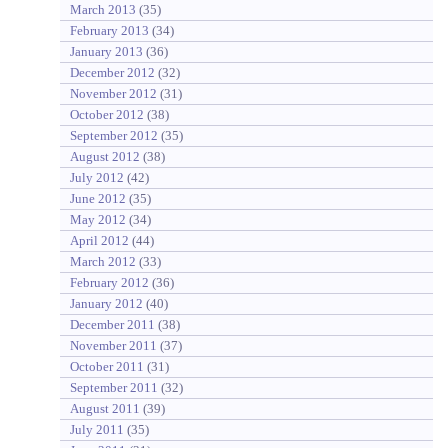
March 2013
(35)
February 2013
(34)
January 2013
(36)
December 2012
(32)
November 2012
(31)
October 2012
(38)
September 2012
(35)
August 2012
(38)
July 2012
(42)
June 2012
(35)
May 2012
(34)
April 2012
(44)
March 2012
(33)
February 2012
(36)
January 2012
(40)
December 2011
(38)
November 2011
(37)
October 2011
(31)
September 2011
(32)
August 2011
(39)
July 2011
(35)