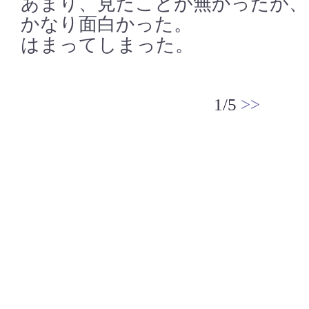
あまり、見たことが無かったが、
かなり面白かった。
はまってしまった。
1/5
>>