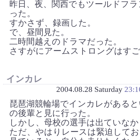
昨日、夜、関西でもツールドフラ
った。
すかさず、録画した。
で、昼間見た。
二時間越えのドラマだった。
さすがにアームストロングはす
インカレ
2004.08.28 Saturday
23:1
琵琶湖競輪場でインカレがあると
の後輩と見に行った。
しかし、母校の選手は出ていなか
ただ、やはりレースは緊迫してお