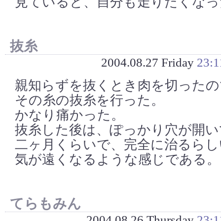
見ていると、自分も走りたくなっ
抜糸
2004.08.27 Friday
23:1
親知らずを抜くとき肉を切ったの
その糸の抜糸を行った。
かなり痛かった。
抜糸した後は、ぽっかり穴が開い
二ヶ月くらいで、完全に治るらし
気が遠くなるような感じである。
てらもみん
2004.08.26 Thursday
23:1