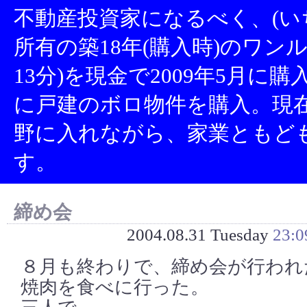
不動産投資家になるべく、(い
所有の築18年(購入時)のワン
13分)を現金で2009年5月に
に戸建のボロ物件を購入。現
野に入れながら、家業ともど
す。
締め会
2004.08.31 Tuesday
23:0
８月も終わりで、締め会が行われ
焼肉を食べに行った。