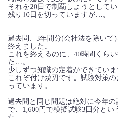
それを20日で制覇しようとして
残り10日を切っていますが…。
過去問、3年間分(会社法を除いて
終えました。
これを終えるのに、40時間くら
た…。
少しずつ知識の定着ができていま
これぞ付け焼刃です。試験対策の
っています。
過去問と同じ問題は絶対に今年の
で、1,600円で模擬試験3回分と
た。