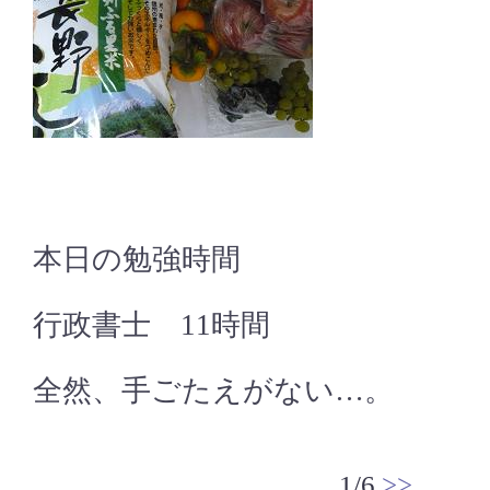
本日の勉強時間
行政書士 11時間
全然、手ごたえがない…。
1/6
>>