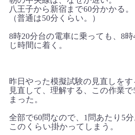
朝の中央線は、なぜか遅い。
八王子から新宿まで60分かかる。
（普通は50分くらい。）
8時20分台の電車に乗っても、8時
じ時間に着く。
昨日やった模擬試験の見直しをす
見直して、理解する、この作業で
まった。
全部で60問なので、1問あたり5分
このくらい掛かってしまう。