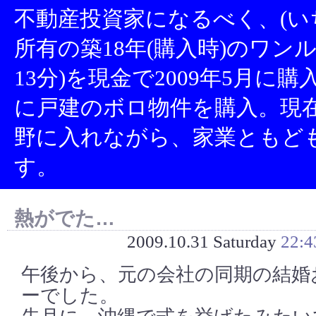
不動産投資家になるべく、(い
所有の築18年(購入時)のワン
13分)を現金で2009年5月に
に戸建のボロ物件を購入。現
野に入れながら、家業ともど
す。
熱がでた…
2009.10.31 Saturday
22:4
午後から、元の会社の同期の結婚
ーでした。