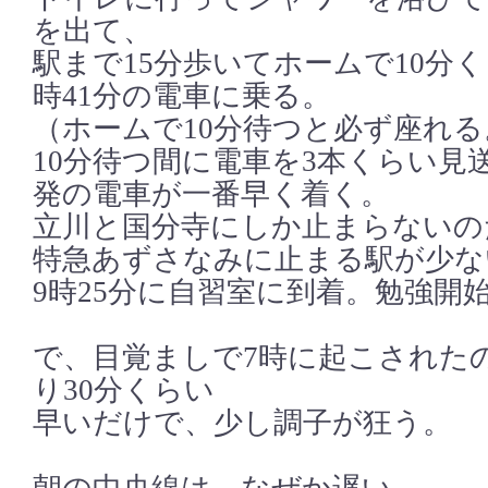
を出て、
駅まで15分歩いてホームで10分
時41分の電車に乗る。
（ホームで10分待つと必ず座れる
10分待つ間に電車を3本くらい見
発の電車が一番早く着く。
立川と国分寺にしか止まらないの
特急あずさなみに止まる駅が少な
9時25分に自習室に到着。勉強開
で、目覚ましで7時に起こされた
り30分くらい
早いだけで、少し調子が狂う。