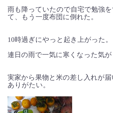
雨も降っていたので自宅で勉強を
て、もう一度布団に倒れた。
10時過ぎにやっと起き上がった。
連日の雨で一気に寒くなった気が
実家から果物と米の差し入れが届
ありがたい。