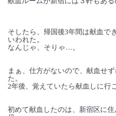
献血ルームが新宿には３軒もある
そしたら、帰国後3年間は献血で
いわれた。
なんじゃ、そりゃ…。
まぁ、仕方がないので、献血せず
た。
2年後、覚えていたら献血しに行
初めて献血したのは、新宿区に住