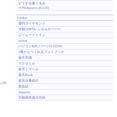
どうする着ぐるみ
⇒
Philipraiva (01/26)
Links
週刊ダイヤモンド
月額208円レンタルサーバー
ムームードメイン
vector
パソコン&PCパーツの GENO
1冊からつくれるフォトブック
楽天市場
マクロミル
楽天トラベル
楽天Book
楽天仕事紹介
k (0)
英会話
Amazon
不動産投資大百科