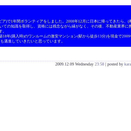
ア)で1年間ボランティアをしました。2008年12月に日本に帰ってきたら、(希
ついての知識を取得し、資格には残念ながら縁がなく、その後、不動産業界に携
す。
8年(購入時)のワンルームの激安マンション(駅から徒歩13分)を現金で200
ども邁進していきたいと思っています。
2009.12.09 Wednesday
23:58
| posted by
kar