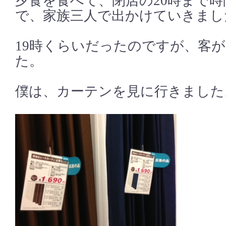
夕食を食べて、閉店の20時まで
で、家族三人で出かけていきまし
19時くらいだったのですが、客
た。
僕は、カーテンを見に行きました