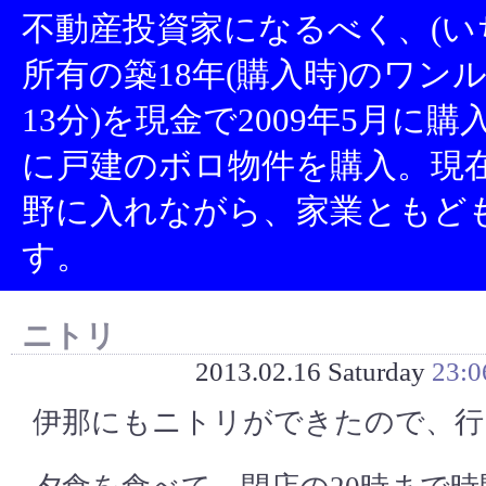
不動産投資家になるべく、(い
所有の築18年(購入時)のワン
13分)を現金で2009年5月に
に戸建のボロ物件を購入。現
野に入れながら、家業ともど
す。
ニトリ
2013.02.16 Saturday
23:0
伊那にもニトリができたので、行