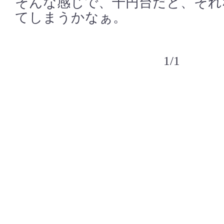
そんな感じで、千円台だと、それ
てしまうかなぁ。
1/1