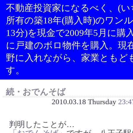
不動産投資家になるべく、(い
所有の築18年(購入時)のワン
13分)を現金で2009年5月に
に戸建のボロ物件を購入。現
野に入れながら、家業ともど
す。
続・おでんそば
2010.03.18 Thursday
23:4
判明したことが…