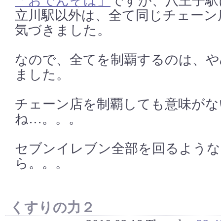
「おでんそば」
ですが、八王子駅
立川駅以外は、全て同じチェーン
気づきました。
なので、全てを制覇するのは、や
ました。
チェーン店を制覇しても意味がな
ね…。。。
セブンイレブン全部を回るような
ら。。。
くすりの力２