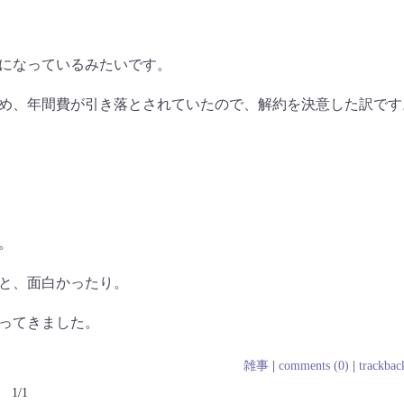
になっているみたいです。
め、年間費が引き落とされていたので、解約を決意した訳です
。
と、面白かったり。
ってきました。
雑事
|
comments (0)
|
trackbac
1/1