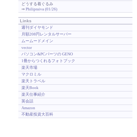
どうする着ぐるみ
⇒
Philipraiva (01/26)
Links
週刊ダイヤモンド
月額208円レンタルサーバー
ムームードメイン
vector
パソコン&PCパーツの GENO
1冊からつくれるフォトブック
楽天市場
マクロミル
楽天トラベル
楽天Book
楽天仕事紹介
英会話
Amazon
不動産投資大百科