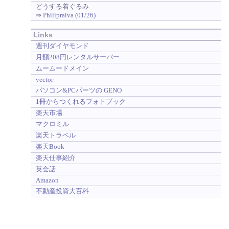
どうする着ぐるみ
⇒
Philipraiva (01/26)
Links
週刊ダイヤモンド
月額208円レンタルサーバー
ムームードメイン
vector
パソコン&PCパーツの GENO
1冊からつくれるフォトブック
楽天市場
マクロミル
楽天トラベル
楽天Book
楽天仕事紹介
英会話
Amazon
不動産投資大百科