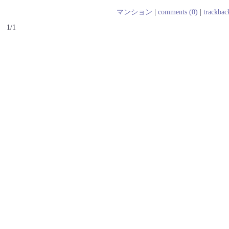
マンション
|
comments (0)
|
trackbac
1/1