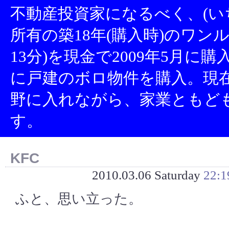
不動産投資家になるべく、(い
所有の築18年(購入時)のワン
13分)を現金で2009年5月に
に戸建のボロ物件を購入。現
野に入れながら、家業ともど
す。
KFC
2010.03.06 Saturday
22:1
ふと、思い立った。