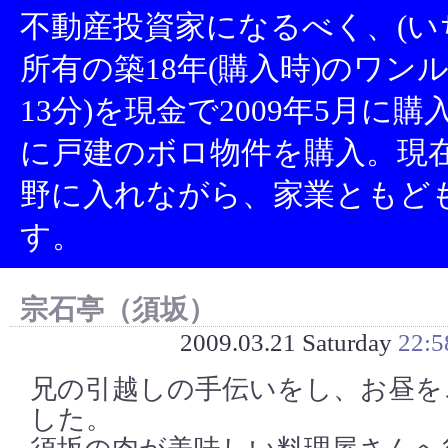
不動産投資家になるべく、(い
所有の築18年(購入時)のワン
13分)を現金で2009年5月に
に戸建のボロ物件を購入。現
野に入れながら、家業ともど
す。
宗石亭（須坂）
2009.03.21 Saturday
22:5
兄の引越しの手伝いをし、お昼を
した。