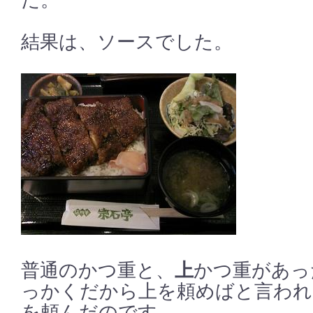
た。
結果は、ソースでした。
上
普通のかつ重と、
かつ重があっ
っかくだから上を頼めばと言われ
を頼んだのです。