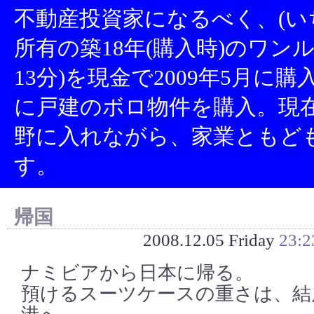
不動産投資家になるべく、(い
所有の築18年(購入時)のワン
13分)を現金で2009年5月に
に戸建のボロ物件を購入。現
野に入れながら、家業ともど
す。
帰国
2008.12.05 Friday
23:2
ナミビアから日本に帰る。
預けるスーツケースの重さは、結