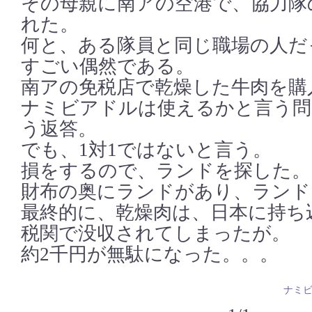
その母親に南アの空港で、協力隊
れた。
何と、ある隊員と同じ職場の人だ
すごい偶然である。
南アの免税店で乾燥した牛肉を購
ナミビアドルは使えるかと言う問
う返答。
でも、1対1ではないと言う。
損をするので、ランドを探した。
財布の奥にランドがあり、ランド
最終的に、乾燥肉は、日本に持ち
税関で没収されてしまったが。
約2千円が無駄になった。。。
ナミ