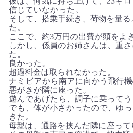
彼は、何気に持ち上げて、23キ
信じていなかった。
そして、搭乗手続き、荷物を量る。
た。
ここで、約3万円の出費が頭をよ
しかし、係員のお姉さんは、重さ
た。
良かった。
超過料金は取られなかった。
ナミビアから南アに向かう飛行機
悪がきが隣に座った。
遊んであげたら、調子に乗ってう
でも、体が小さかったので、ゆっ
きた。
母親は、通路を挟んだ隣に座って