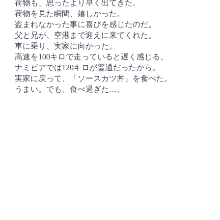
荷物も、思ったより早く出てきた。
荷物を見た瞬間、嬉しかった。
盗まれなかった事に喜びを感じたのだ。
父と兄が、空港まで迎えに来てくれた。
車に乗り、実家に向かった。
高速を100キロで走っていると遅く感じる。
ナミビアでは120キロが普通だったから。
実家に戻って、「ソースカツ丼」を食べた。
うまい。でも、食べ過ぎた…。