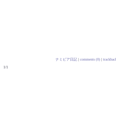
ナミビア日記
|
comments (0)
|
trackbac
1/1