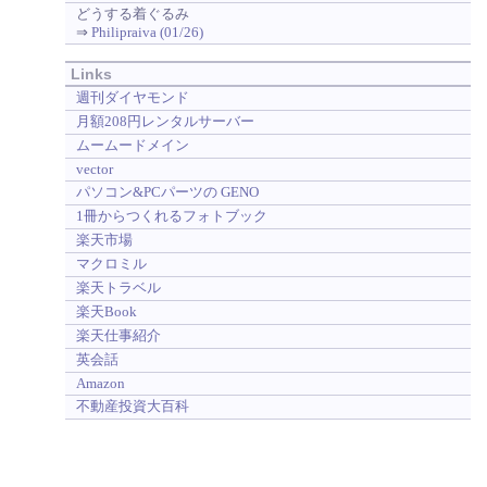
どうする着ぐるみ
⇒
Philipraiva (01/26)
Links
週刊ダイヤモンド
月額208円レンタルサーバー
ムームードメイン
vector
パソコン&PCパーツの GENO
1冊からつくれるフォトブック
楽天市場
マクロミル
楽天トラベル
楽天Book
楽天仕事紹介
英会話
Amazon
不動産投資大百科