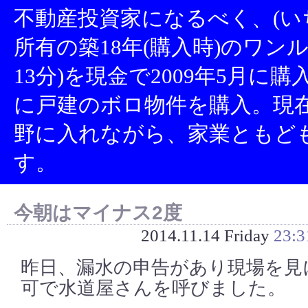
不動産投資家になるべく、(い
所有の築18年(購入時)のワン
13分)を現金で2009年5月に
に戸建のボロ物件を購入。現
野に入れながら、家業ともど
す。
今朝はマイナス2度
2014.11.14 Friday
23:3
昨日、漏水の申告があり現場を見
可で水道屋さんを呼びました。