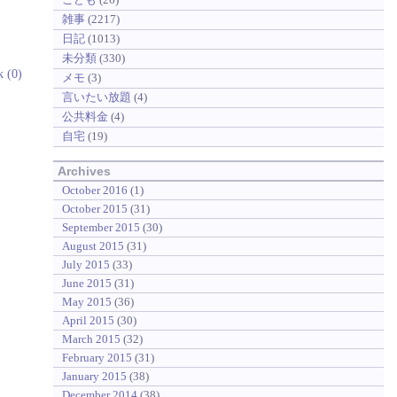
雑事
(2217)
日記
(1013)
未分類
(330)
k (0)
メモ
(3)
言いたい放題
(4)
公共料金
(4)
自宅
(19)
Archives
October 2016
(1)
October 2015
(31)
September 2015
(30)
August 2015
(31)
July 2015
(33)
June 2015
(31)
May 2015
(36)
April 2015
(30)
March 2015
(32)
February 2015
(31)
January 2015
(38)
December 2014
(38)