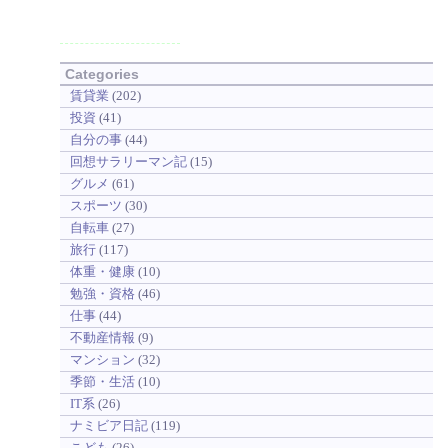
Categories
賃貸業
(202)
投資
(41)
自分の事
(44)
回想サラリーマン記
(15)
グルメ
(61)
スポーツ
(30)
自転車
(27)
旅行
(117)
体重・健康
(10)
勉強・資格
(46)
仕事
(44)
不動産情報
(9)
マンション
(32)
季節・生活
(10)
IT系
(26)
ナミビア日記
(119)
こども
(26)