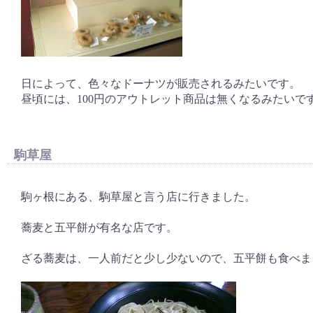
日によって、色々なドーナツが販売されるみたいです。
昼頃には、100円のアウトレット商品は無くなるみたいで
駒草屋
駒ヶ根にある、駒草屋と言う店に行きました。
蕎麦と五平餅が有名な店です。
ざる蕎麦は、一人前だと少し少ないので、五平餅も食べま