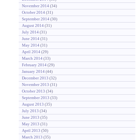
November 2014
(34)
October 2014
(31)
September 2014
(30)
August 2014
(31)
July 2014
(31)
June 2014
(31)
May 2014
(31)
April 2014
(29)
March 2014
(33)
February 2014
(29)
January 2014
(44)
December 2013
(32)
November 2013
(31)
October 2013
(34)
September 2013
(33)
August 2013
(35)
July 2013
(34)
June 2013
(35)
May 2013
(31)
April 2013
(50)
March 2013
(35)