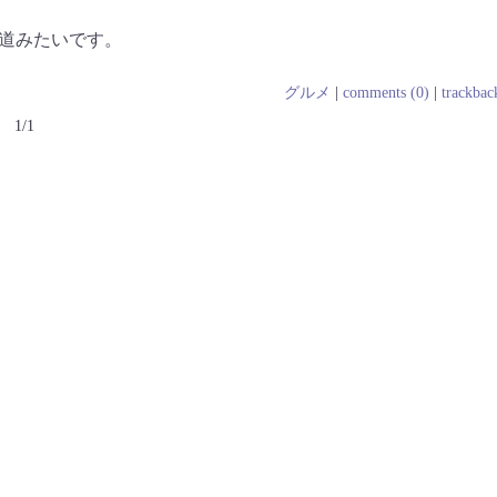
道みたいです。
グルメ
|
comments (0)
|
trackbac
1/1