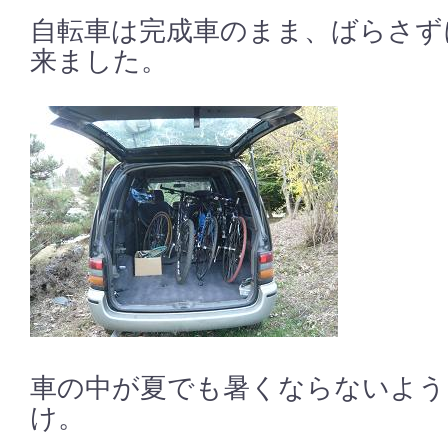
自転車は完成車のまま、ばらさず
来ました。
車の中が夏でも暑くならないよう
け。