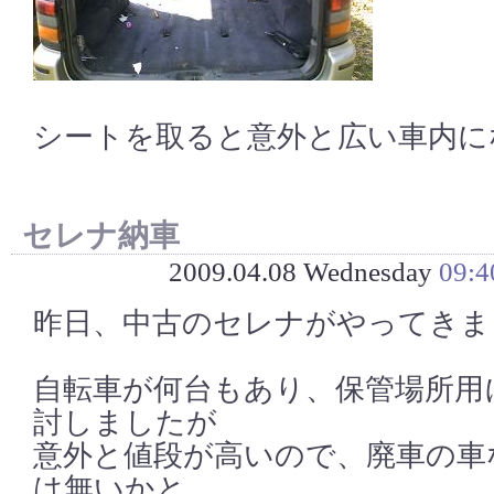
シートを取ると意外と広い車内に
セレナ納車
2009.04.08 Wednesday
09:4
昨日、中古のセレナがやってきま
自転車が何台もあり、保管場所用
討しましたが
意外と値段が高いので、廃車の車
は無いかと。