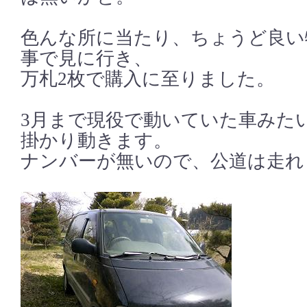
色んな所に当たり、ちょうど良い
事で見に行き、
万札2枚で購入に至りました。
3月まで現役で動いていた車みた
掛かり動きます。
ナンバーが無いので、公道は走れ