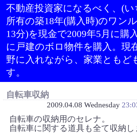
不動産投資家になるべく、(い
所有の築18年(購入時)のワン
13分)を現金で2009年5月に
に戸建のボロ物件を購入。現
野に入れながら、家業ともど
す。
自転車収納
2009.04.08 Wednesday
23:0
自転車の収納用のセレナ。
自転車に関する道具も全て収納し