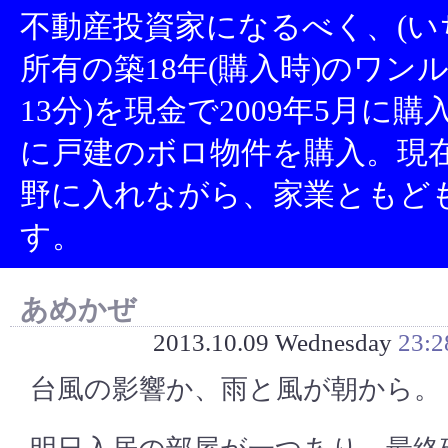
不動産投資家になるべく、(い
所有の築18年(購入時)のワン
13分)を現金で2009年5月に
に戸建のボロ物件を購入。現
野に入れながら、家業ともど
す。
あめかぜ
2013.10.09 Wednesday
23:2
台風の影響か、雨と風が朝から。