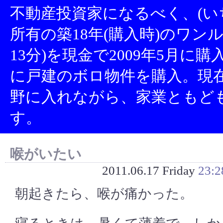
不動産投資家になるべく、(い
所有の築18年(購入時)のワン
13分)を現金で2009年5月に
に戸建のボロ物件を購入。現
野に入れながら、家業ともど
す。
喉がいたい
2011.06.17 Friday
23:2
朝起きたら、喉が痛かった。