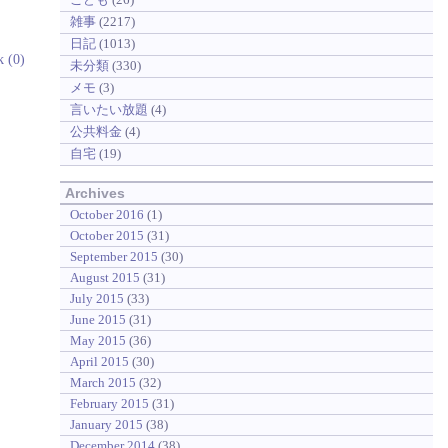
雑事
(2217)
日記
(1013)
k (0)
未分類
(330)
メモ
(3)
言いたい放題
(4)
公共料金
(4)
自宅
(19)
Archives
October 2016
(1)
October 2015
(31)
September 2015
(30)
August 2015
(31)
July 2015
(33)
June 2015
(31)
May 2015
(36)
April 2015
(30)
March 2015
(32)
February 2015
(31)
January 2015
(38)
December 2014
(38)