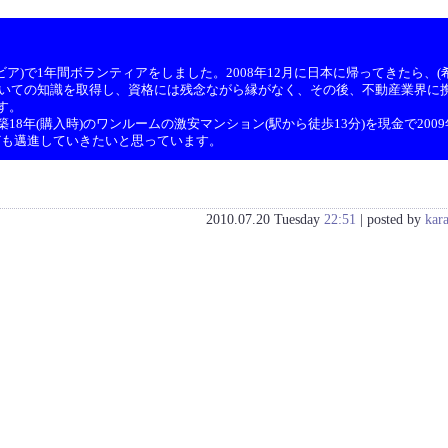
ア)で1年間ボランティアをしました。2008年12月に日本に帰ってきたら、(希
ついての知識を取得し、資格には残念ながら縁がなく、その後、不動産業界に携
す。
8年(購入時)のワンルームの激安マンション(駅から徒歩13分)を現金で200
ども邁進していきたいと思っています。
2010.07.20 Tuesday
22:51
| posted by
kar