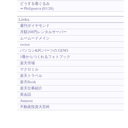
どうする着ぐるみ
⇒
Philipraiva (01/26)
Links
週刊ダイヤモンド
月額208円レンタルサーバー
ムームードメイン
vector
パソコン&PCパーツの GENO
1冊からつくれるフォトブック
楽天市場
マクロミル
楽天トラベル
楽天Book
楽天仕事紹介
英会話
Amazon
不動産投資大百科