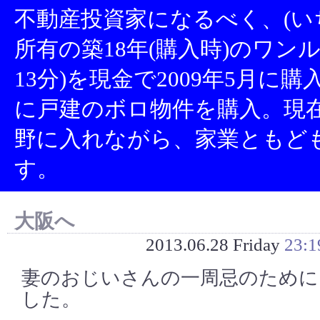
不動産投資家になるべく、(い
所有の築18年(購入時)のワン
13分)を現金で2009年5月に
に戸建のボロ物件を購入。現
野に入れながら、家業ともど
す。
大阪へ
2013.06.28 Friday
23:1
妻のおじいさんの一周忌のために
した。