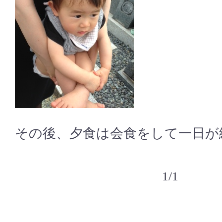
その後、夕食は会食をして一日が
1/1