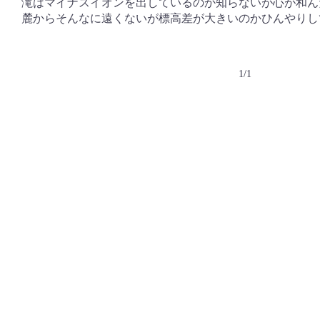
滝はマイナスイオンを出しているのか知らないが心が和ん
麓からそんなに遠くないが標高差が大きいのかひんやりし
1/1