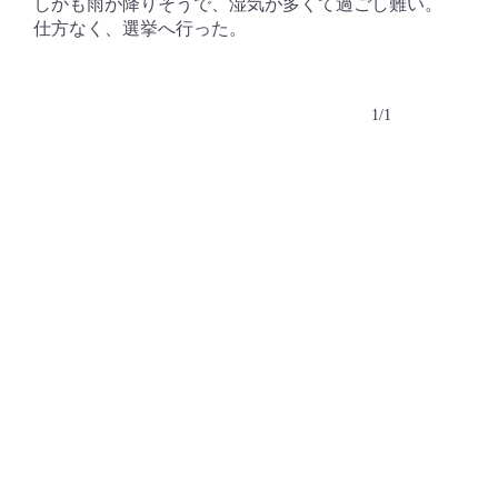
しかも雨が降りそうで、湿気が多くて過ごし難い。
仕方なく、選挙へ行った。
1/1