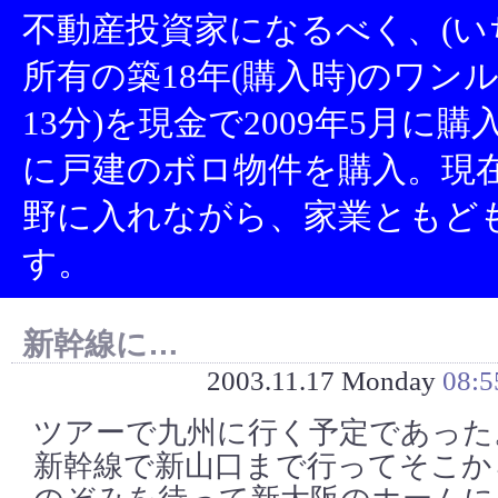
不動産投資家になるべく、(い
所有の築18年(購入時)のワン
13分)を現金で2009年5月に
に戸建のボロ物件を購入。現
野に入れながら、家業ともど
す。
新幹線に…
2003.11.17 Monday
08:5
ツアーで九州に行く予定であった
新幹線で新山口まで行ってそこか