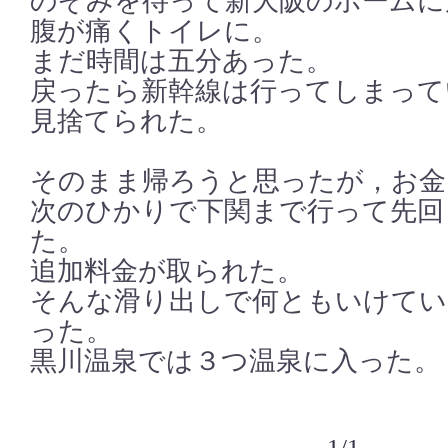
のぞみを待って新大阪のホームに
腹が痛くトイレに。
まだ時間は五分あった。
戻ったら新幹線は行ってしまって
見捨てられた。
そのまま帰ろうと思ったが，お金
次のひかりで下関まで行って先回
た。
追加料金が取られた。
そんな滑り出しで何ともいけてい
った。
黒川温泉では３つ温泉に入った。
1/1