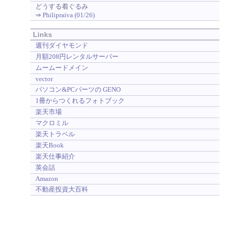
どうする着ぐるみ
⇒
Philipraiva (01/26)
Links
週刊ダイヤモンド
月額208円レンタルサーバー
ムームードメイン
vector
パソコン&PCパーツの GENO
1冊からつくれるフォトブック
楽天市場
マクロミル
楽天トラベル
楽天Book
楽天仕事紹介
英会話
Amazon
不動産投資大百科