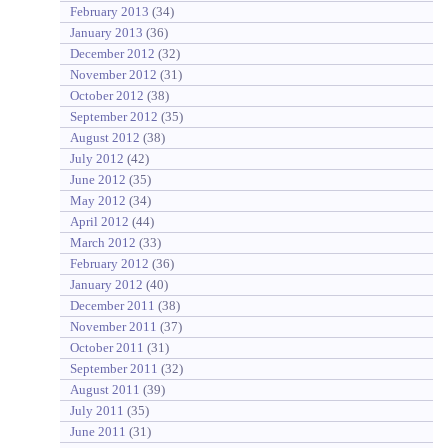
February 2013
(34)
January 2013
(36)
December 2012
(32)
November 2012
(31)
October 2012
(38)
September 2012
(35)
August 2012
(38)
July 2012
(42)
June 2012
(35)
May 2012
(34)
April 2012
(44)
March 2012
(33)
February 2012
(36)
January 2012
(40)
December 2011
(38)
November 2011
(37)
October 2011
(31)
September 2011
(32)
August 2011
(39)
July 2011
(35)
June 2011
(31)