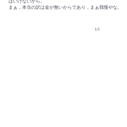
はいけないから。
まぁ，本当の訳は金が無いからであり，まぁ我慢やな。
1/1