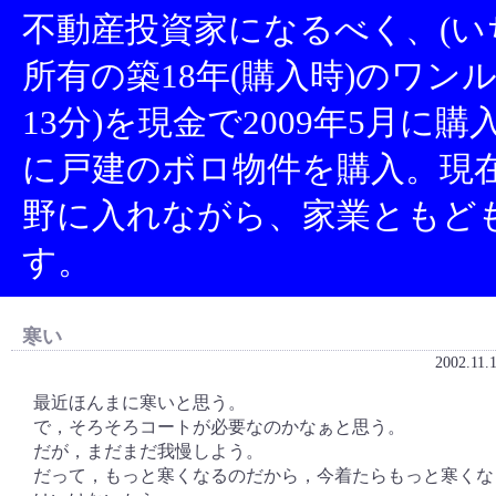
不動産投資家になるべく、(い
所有の築18年(購入時)のワン
13分)を現金で2009年5月に
に戸建のボロ物件を購入。現
野に入れながら、家業ともど
す。
寒い
2002.11.
最近ほんまに寒いと思う。
で，そろそろコートが必要なのかなぁと思う。
だが，まだまだ我慢しよう。
だって，もっと寒くなるのだから，今着たらもっと寒くな