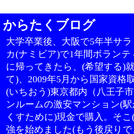
からたくブログ
大学卒業後、大阪で5年半サラ
カ(ナミビア)で1年間ボランテ
に帰ってきたら、(希望する)
て)、2009年5月から国家資
(いちおう)東京都内（八王子市
ンルームの激安マンション(駅
くすために)現金で購入。そこ
強を始めました(もう後戻りでき