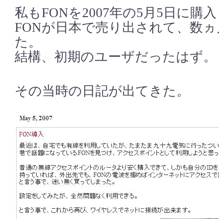
私もFONを2007年の5月5日に購
FONが日本で売り出されて、数
た。
結構、初期のユーザだったはず。
その当時の日記が出てきた。